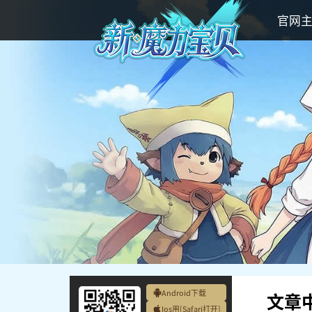
官网
Android下载
文章
Ios用[Safari打开]